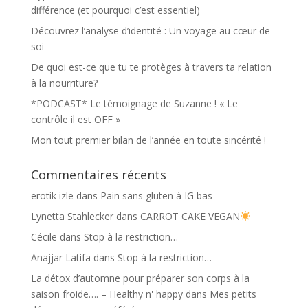
différence (et pourquoi c’est essentiel)
Découvrez l’analyse d’identité : Un voyage au cœur de
soi
De quoi est-ce que tu te protèges à travers ta relation
à la nourriture?
*PODCAST* Le témoignage de Suzanne ! « Le
contrôle il est OFF »
Mon tout premier bilan de l’année en toute sincérité !
Commentaires récents
erotik izle
dans
Pain sans gluten à IG bas
Lynetta Stahlecker
dans
CARROT CAKE VEGAN
Cécile
dans
Stop à la restriction…
Anajjar Latifa
dans
Stop à la restriction…
La détox d’automne pour préparer son corps à la
saison froide…. – Healthy n' happy
dans
Mes petits