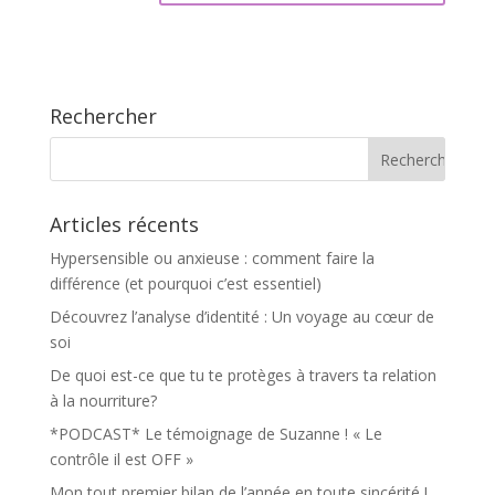
Rechercher
Articles récents
Hypersensible ou anxieuse : comment faire la
différence (et pourquoi c’est essentiel)
Découvrez l’analyse d’identité : Un voyage au cœur de
soi
De quoi est-ce que tu te protèges à travers ta relation
à la nourriture?
*PODCAST* Le témoignage de Suzanne ! « Le
contrôle il est OFF »
Mon tout premier bilan de l’année en toute sincérité !