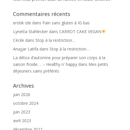
Commentaires récents
erotik izle
dans
Pain sans gluten à IG bas
Lynetta Stahlecker
dans
CARROT CAKE VEGAN
Cécile
dans
Stop à la restriction…
Anajjar Latifa
dans
Stop à la restriction…
La détox d’automne pour préparer son corps à la
saison froide…. – Healthy n' happy
dans
Mes petits
déjeuners sains préférés
Archives
juin 2026
octobre 2024
juin 2023
avril 2023
décembre 2022