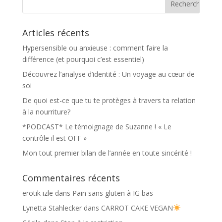
Articles récents
Hypersensible ou anxieuse : comment faire la
différence (et pourquoi c’est essentiel)
Découvrez l’analyse d’identité : Un voyage au cœur de
soi
De quoi est-ce que tu te protèges à travers ta relation
à la nourriture?
*PODCAST* Le témoignage de Suzanne ! « Le
contrôle il est OFF »
Mon tout premier bilan de l’année en toute sincérité !
Commentaires récents
erotik izle
dans
Pain sans gluten à IG bas
Lynetta Stahlecker
dans
CARROT CAKE VEGAN