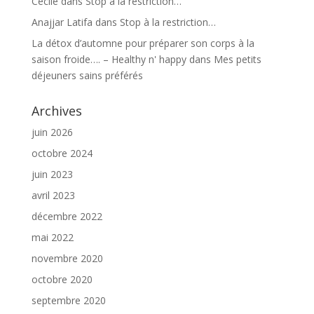
Cécile
dans
Stop à la restriction…
Anajjar Latifa
dans
Stop à la restriction…
La détox d’automne pour préparer son corps à la
saison froide…. – Healthy n' happy
dans
Mes petits
déjeuners sains préférés
Archives
juin 2026
octobre 2024
juin 2023
avril 2023
décembre 2022
mai 2022
novembre 2020
octobre 2020
septembre 2020