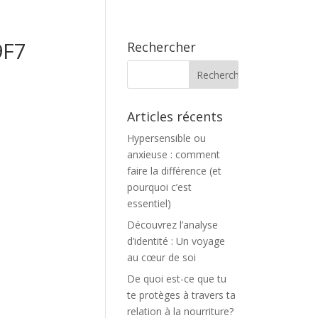
9F7
Rechercher
Articles récents
Hypersensible ou
anxieuse : comment
faire la différence (et
pourquoi c’est
essentiel)
Découvrez l’analyse
d’identité : Un voyage
au cœur de soi
De quoi est-ce que tu
te protèges à travers ta
relation à la nourriture?