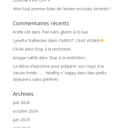
contrôle il est OFF »
Mon tout premier bilan de l’année en toute sincérité !
Commentaires récents
erotik izle
dans
Pain sans gluten à IG bas
Lynetta Stahlecker
dans
CARROT CAKE VEGAN
Cécile
dans
Stop à la restriction…
Anajjar Latifa
dans
Stop à la restriction…
La détox d’automne pour préparer son corps à la
saison froide…. – Healthy n' happy
dans
Mes petits
déjeuners sains préférés
Archives
juin 2026
octobre 2024
juin 2023