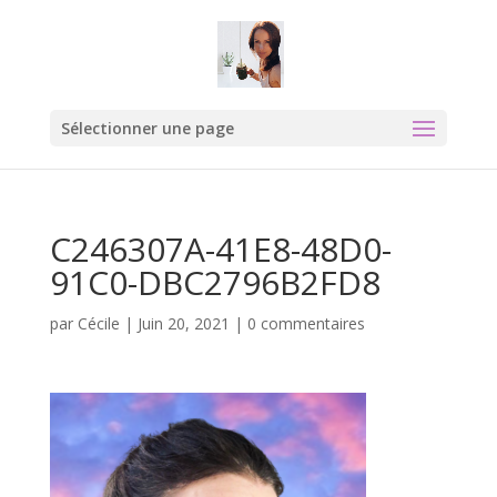
Sélectionner une page
C246307A-41E8-48D0-
91C0-DBC2796B2FD8
par
Cécile
|
Juin 20, 2021
|
0 commentaires